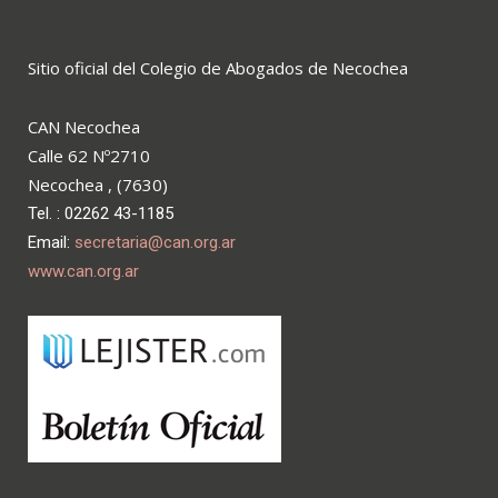
Sitio oficial del Colegio de Abogados de Necochea
CAN Necochea
Calle 62 Nº2710
Necochea , (7630)
Tel. : 02262 43-1185
Email:
secretaria@can.org.ar
www.can.org.ar