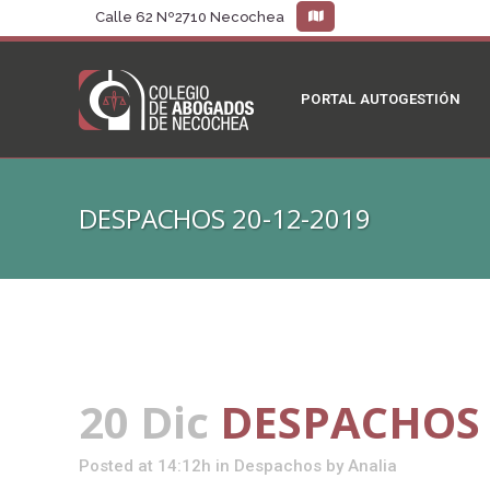
Calle 62 Nº2710 Necochea
PORTAL AUTOGESTIÓN
DESPACHOS 20-12-2019
20 Dic
DESPACHOS 
Posted at 14:12h
in
Despachos
by
Analia