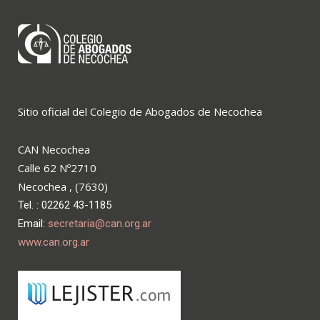
Sitio oficial del Colegio de Abogados de Necochea
CAN Necochea
Calle 62 Nº2710
Necochea , (7630)
Tel. : 02262 43-1185
Email:
secretaria@can.org.ar
www.can.org.ar