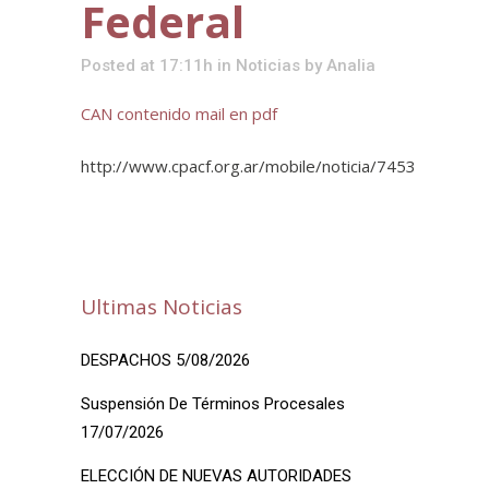
Federal
Posted at 17:11h
in
Noticias
by
Analia
CAN contenido mail en pdf
http://www.cpacf.org.ar/mobile/noticia/7453
Ultimas Noticias
DESPACHOS 5/08/2026
Suspensión De Términos Procesales
17/07/2026
ELECCIÓN DE NUEVAS AUTORIDADES