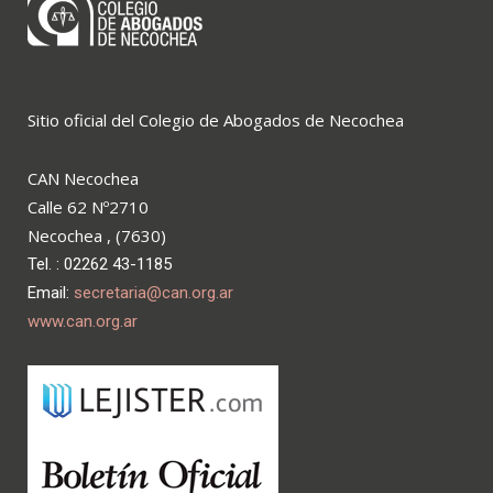
Sitio oficial del Colegio de Abogados de Necochea
CAN Necochea
Calle 62 Nº2710
Necochea , (7630)
Tel. : 02262 43-1185
Email:
secretaria@can.org.ar
www.can.org.ar