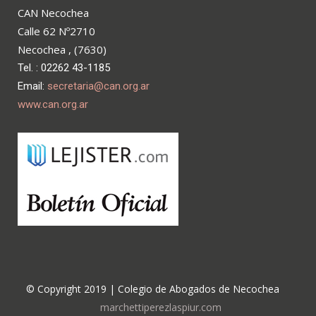
CAN Necochea
Calle 62 Nº2710
Necochea , (7630)
Tel. : 02262 43-1185
Email:
secretaria@can.org.ar
www.can.org.ar
© Copyright 2019 | Colegio de Abogados de Necochea
marchettiperezlaspiur.com