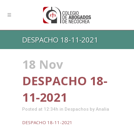
DESPACHO 18-11-2021
18 Nov
DESPACHO 18-
11-2021
Posted at 12:34h
in
Despachos
by
Analia
DESPACHO 18-11-2021