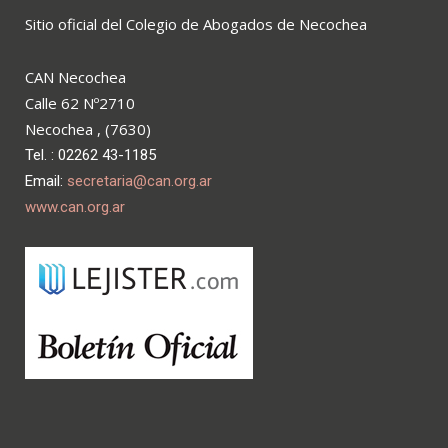
Sitio oficial del Colegio de Abogados de Necochea
CAN Necochea
Calle 62 Nº2710
Necochea , (7630)
Tel. : 02262 43-1185
Email:
secretaria@can.org.ar
www.can.org.ar