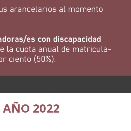
 AÑO 2022