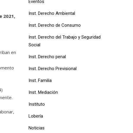
Eventos
Inst. Derecho Ambiental
e 2021,
Inst. Derecho de Consumo
Inst. Derecho del Trabajo y Seguridad
Social
riban en
Inst. Derecho penal
momento
Inst. Derecho Previsional
Inst. Familia
4)
Inst. Mediación
mente.
Instituto
 abonar,
Lobería
Noticias