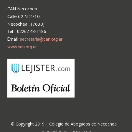
CAN Necochea
Calle 62 Nº2710
Necochea , (7630)
Tel. : 02262 43-1185
Email:
secretaria@can.org.ar
www.can.org.ar
© Copyright 2019 | Colegio de Abogados de Necochea
marchettiperezlaspiur.com