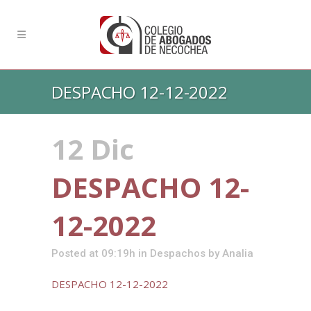
DESPACHO 12-12-2022
12 Dic
DESPACHO 12-
12-2022
Posted at 09:19h
in
Despachos
by
Analia
DESPACHO 12-12-2022