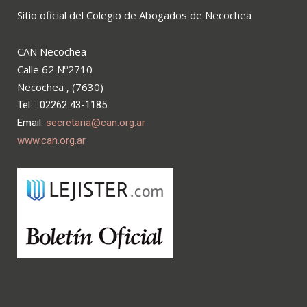
Sitio oficial del Colegio de Abogados de Necochea
CAN Necochea
Calle 62 Nº2710
Necochea , (7630)
Tel. : 02262 43-1185
Email:
secretaria@can.org.ar
www.can.org.ar