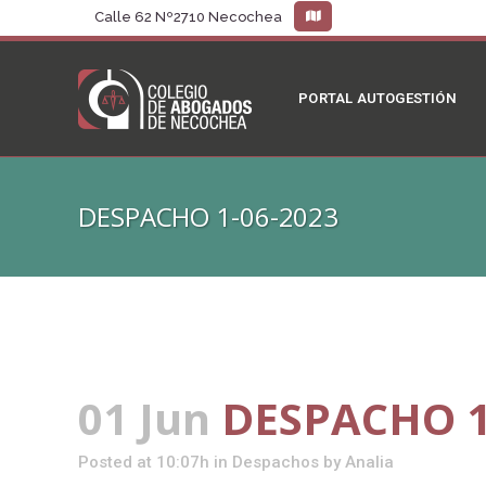
Calle 62 Nº2710 Necochea
PORTAL AUTOGESTIÓN
DESPACHO 1-06-2023
01 Jun
DESPACHO 1
Posted at 10:07h
in
Despachos
by
Analia