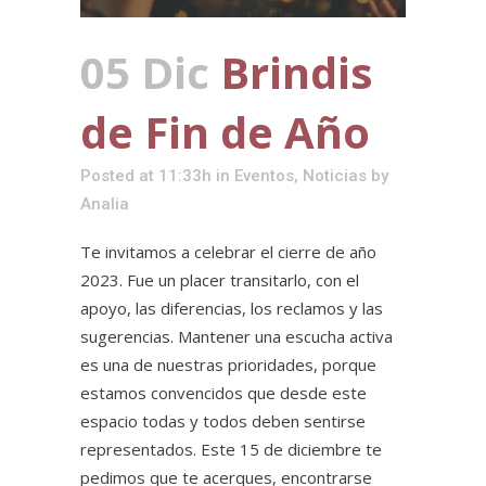
05 Dic
Brindis
de Fin de Año
Posted at 11:33h
in
Eventos
,
Noticias
by
Analia
Te invitamos a celebrar el cierre de año
2023. Fue un placer transitarlo, con el
apoyo, las diferencias, los reclamos y las
sugerencias. Mantener una escucha activa
es una de nuestras prioridades, porque
estamos convencidos que desde este
espacio todas y todos deben sentirse
representados. Este 15 de diciembre te
pedimos que te acerques, encontrarse