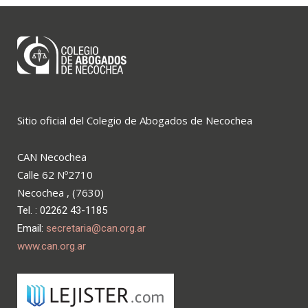
Sitio oficial del Colegio de Abogados de Necochea
CAN Necochea
Calle 62 Nº2710
Necochea , (7630)
Tel. : 02262 43-1185
Email:
secretaria@can.org.ar
www.can.org.ar