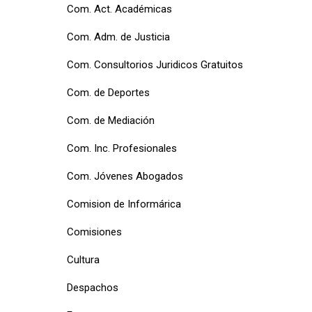
Com. Act. Académicas
Com. Adm. de Justicia
Com. Consultorios Juridicos Gratuitos
Com. de Deportes
Com. de Mediación
Com. Inc. Profesionales
Com. Jóvenes Abogados
Comision de Informárica
Comisiones
Cultura
Despachos