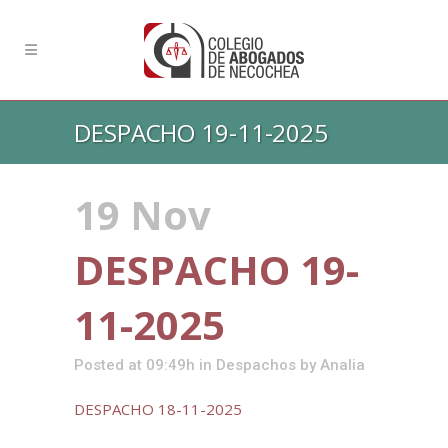
DESPACHO 19-11-2025
19 Nov
DESPACHO 19-
11-2025
Posted at 09:49h
in
Despachos
by
Analia
DESPACHO 18-11-2025