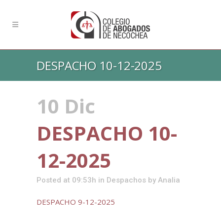
DESPACHO 10-12-2025
10 Dic
DESPACHO 10-
12-2025
Posted at 09:53h
in
Despachos
by
Analia
DESPACHO 9-12-2025