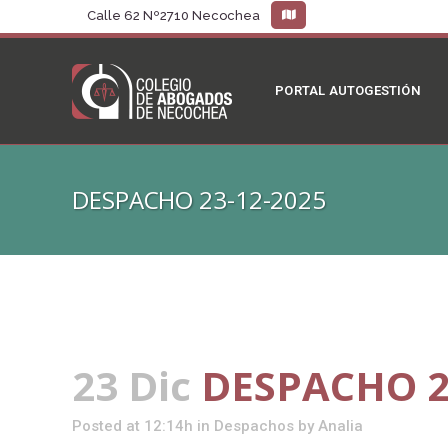
Calle 62 Nº2710 Necochea
PORTAL AUTOGESTIÓN
DESPACHO 23-12-2025
23 Dic
DESPACHO 2
Posted at 12:14h
in
Despachos
by
Analia