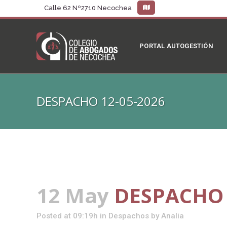
Calle 62 Nº2710 Necochea
PORTAL AUTOGESTIÓN
DESPACHO 12-05-2026
12 May
DESPACHO 
Posted at 09:19h
in
Despachos
by
Analia