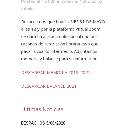
Posted at 12:03h
in
Lobería
,
Noticias
by
admin
Recordamos que hoy. LUNES 31 DE MAYO
a las 18 y por la plataforma virtual Zoom,
se dará fin a la asamblea anual que por
razones de restricción horaria tuvo que
pasar a cuarto intermedio. Adjuntamos
memoria y balance para su información.
DESCARGAR MEMORIA 2019-2021
DESCARGAR BALANCE 2021
Ultimas Noticias
DESPACHOS 5/08/2026