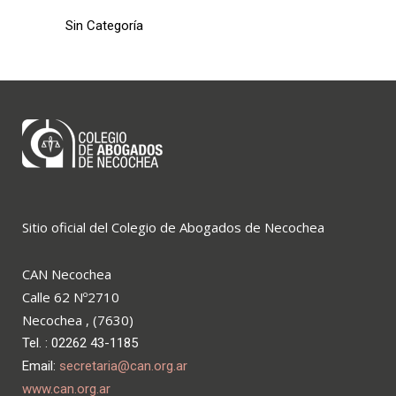
Sin Categoría
Sitio oficial del Colegio de Abogados de Necochea
CAN Necochea
Calle 62 Nº2710
Necochea , (7630)
Tel. : 02262 43-1185
Email:
secretaria@can.org.ar
www.can.org.ar