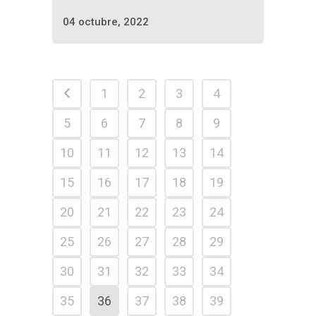
04 octubre, 2022
1
2
3
4
5
6
7
8
9
10
11
12
13
14
15
16
17
18
19
20
21
22
23
24
25
26
27
28
29
30
31
32
33
34
35
36
37
38
39