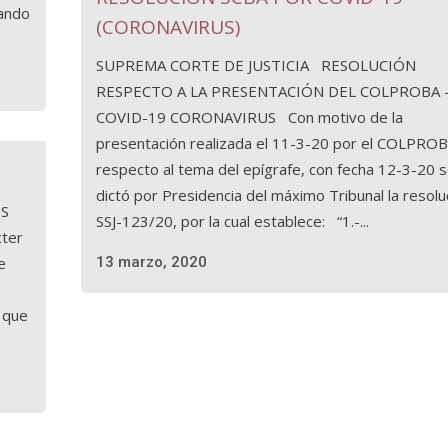
rando
(CORONAVIRUS)
SUPREMA CORTE DE JUSTICIA RESOLUCIÓN
RESPECTO A LA PRESENTACIÓN DEL COLPROBA 
COVID-19 CORONAVIRUS Con motivo de la
presentación realizada el 11-3-20 por el COLPRO
respecto al tema del epígrafe, con fecha 12-3-20 
dictó por Presidencia del máximo Tribunal la resolu
ES
SSJ-123/20, por la cual establece: “1.-...
cter
e
13 marzo, 2020
 que