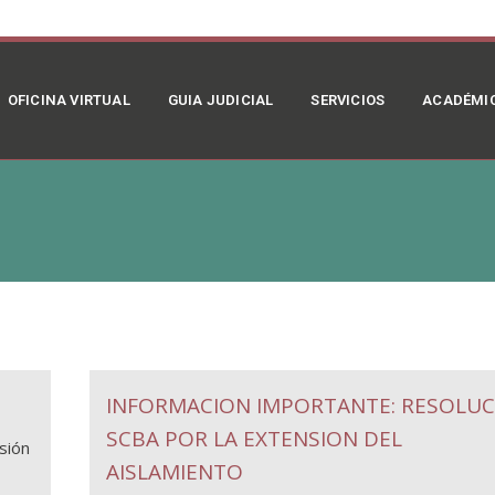
OFICINA VIRTUAL
GUIA JUDICIAL
SERVICIOS
ACADÉMI
INFORMACION IMPORTANTE: RESOLUC
SCBA POR LA EXTENSION DEL
ión
AISLAMIENTO