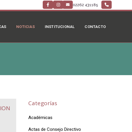
02262 431185
CAS
NOTICIAS
INSTITUCIONAL
CONTACTO
Categorías
ION
Académicas
Actas de Consejo Directivo