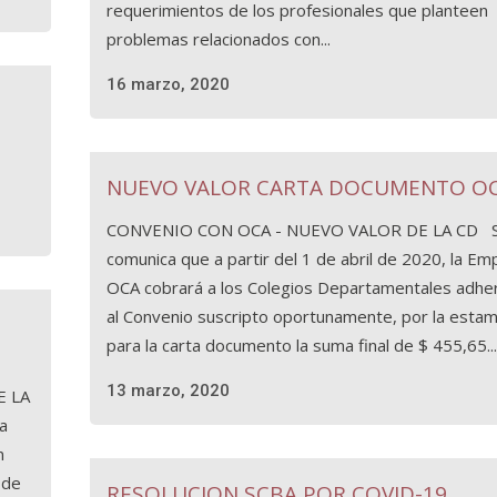
requerimientos de los profesionales que planteen
problemas relacionados con...
16 marzo, 2020
NUEVO VALOR CARTA DOCUMENTO O
CONVENIO CON OCA - NUEVO VALOR DE LA CD 
comunica que a partir del 1 de abril de 2020, la E
OCA cobrará a los Colegios Departamentales adhe
al Convenio suscripto oportunamente, por la estamp
para la carta documento la suma final de $ 455,65...
13 marzo, 2020
E LA
a
n
 de
RESOLUCION SCBA POR COVID-19