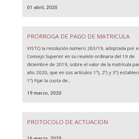
01 abril, 2020
PRORROGA DE PAGO DE MATRICULA
VISTO la resolución número 263/19, adoptada por e
Consejo Superior en su reunión ordinaria del 19 de
diciembre de 2019, sobre el valor de la matrícula par
año 2020, que en sus artículos 1º), 2º) y 3º) establec
1º) Fijar la cuota de...
19 marzo, 2020
PROTOCOLO DE ACTUACION
16 marzo, 2020