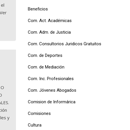
 el
Beneficios
 Ver
Com. Act. Académicas
Com. Adm. de Justicia
Com. Consultorios Juridicos Gratuitos
Com. de Deportes
Com. de Mediación
Com. Inc. Profesionales
 O
Com. Jóvenes Abogados
O
Comision de Informárica
ALES.
ción
Comisiones
les y
Cultura