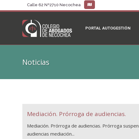
Calle 62 Nº2710 Necochea
PORTAL AUTOGESTIÓN
Noticias
Mediación. Prórroga de audiencias.
Mediación. Prórroga de audiencias. Prórroga suspens
audiencias mediación...