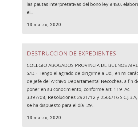
las pautas interpretativas del bono ley 8480, elabo
el...
13 marzo, 2020
DESTRUCCION DE EXPEDIENTES
COLEGIO ABOGADOS PROVINCIA DE BUENOS AIR
S/D.- Tengo el agrado de dirigirme a Ud., en mi cará
de Jefe del Archivo Departamental Necochea, a fin d
poner en su conocimiento, conforme art. 119 Ac.
3397/08, Resoluciones 2921/12 y 2566/16 S.C.J.B.A,
se ha dispuesto para el día 29...
13 marzo, 2020