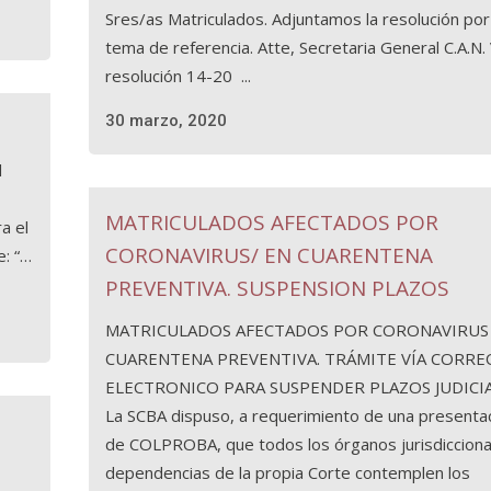
Sres/as Matriculados. Adjuntamos la resolución por
tema de referencia. Atte, Secretaria General C.A.N.
resolución 14-20 ...
30 marzo, 2020
l
MATRICULADOS AFECTADOS POR
a el
CORONAVIRUS/ EN CUARENTENA
e: “…
PREVENTIVA. SUSPENSION PLAZOS
MATRICULADOS AFECTADOS POR CORONAVIRUS
CUARENTENA PREVENTIVA. TRÁMITE VÍA CORRE
ELECTRONICO PARA SUSPENDER PLAZOS JUDICI
La SCBA dispuso, a requerimiento de una presenta
de COLPROBA, que todos los órganos jurisdicciona
dependencias de la propia Corte contemplen los