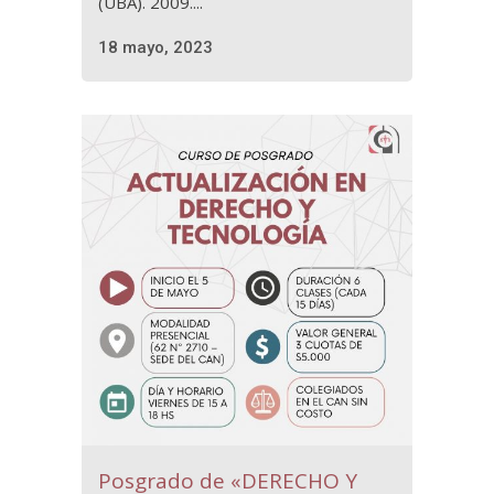
(UBA). 2009....
18 mayo, 2023
Posgrado de «DERECHO Y