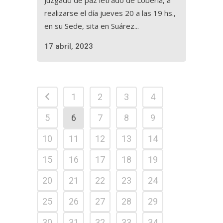
Juzgado de paz letrado de Lobería, a
realizarse el día jueves 20 a las 19 hs.,
en su Sede, sita en Suárez...
17 abril, 2023
1
2
3
4
5
6
7
8
9
10
11
12
13
14
15
16
17
18
19
20
21
22
23
24
25
26
27
28
29
30
31
32
33
34