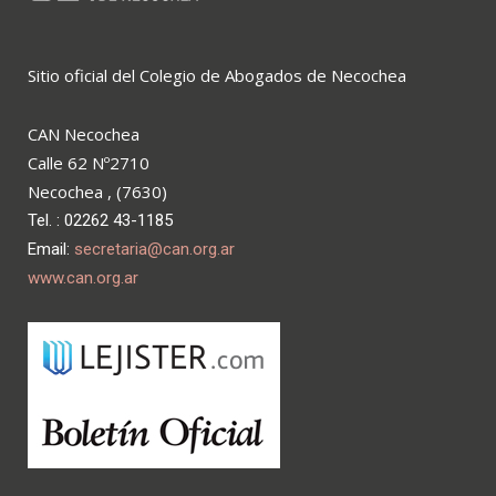
Sitio oficial del Colegio de Abogados de Necochea
CAN Necochea
Calle 62 Nº2710
Necochea , (7630)
Tel. : 02262 43-1185
Email:
secretaria@can.org.ar
www.can.org.ar