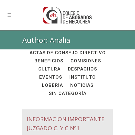
Author: Analia
ALL
ACADÉMICAS
ACTAS DE CONSEJO DIRECTIVO
BENEFICIOS
COMISIONES
CULTURA
DESPACHOS
EVENTOS
INSTITUTO
LOBERÍA
NOTICIAS
SIN CATEGORÍA
INFORMACION IMPORTANTE
JUZGADO C. Y C Nº1