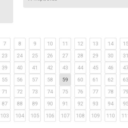
7
8
9
10
11
12
13
14
1
23
24
25
26
27
28
29
30
3
39
40
41
42
43
44
45
46
4
55
56
57
58
59
60
61
62
6
71
72
73
74
75
76
77
78
7
87
88
89
90
91
92
93
94
9
103
104
105
106
107
108
109
110
11