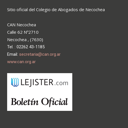
Sitio oficial del Colegio de Abogados de Necochea
CAN Necochea
Calle 62 Nº2710
Necochea , (7630)
Tel. : 02262 43-1185
Email:
secretaria@can.org.ar
www.can.org.ar