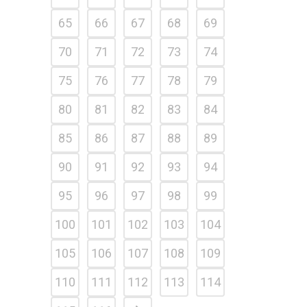
65
66
67
68
69
70
71
72
73
74
75
76
77
78
79
80
81
82
83
84
85
86
87
88
89
90
91
92
93
94
95
96
97
98
99
100
101
102
103
104
105
106
107
108
109
110
111
112
113
114