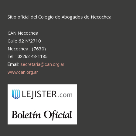
Sitio oficial del Colegio de Abogados de Necochea
CAN Necochea
Calle 62 Nº2710
Necochea , (7630)
Tel. : 02262 43-1185
Email:
secretaria@can.org.ar
www.can.org.ar